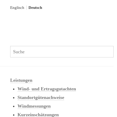
Englisch
Deutsch
S
Search:
Leistungen
Wind- und Ertragsgutachten
Standortgütenachweise
Windmessungen
Kurzeinschätzungen