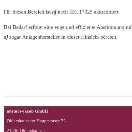
Für diesen Bereich ist
aj
nach IEC 17025 akkreditiert.
Bei Bedarf erfolgt eine enge und effiziente Abstimmung mit
aj
sogar Anlagenhersteller in dieser Hinsicht beraten.
anemos-jacob GmbH
Oldershausener Hauptstrasse 22
21436 Oldershausen