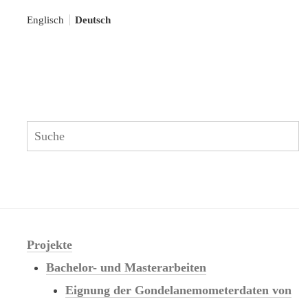
Englisch
Deutsch
S
Search:
Projekte
Bachelor- und Masterarbeiten
Eignung der Gondelanemometerdaten von