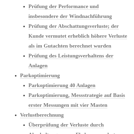
Prüfung der Performance und
insbesondere der Windnachführung
Prüfung der Abschattungsverluste; der
Kunde vermutet erheblich höhere Verluste
als im Gutachten berechnet wurden
Prüfung des Leistungsverhaltens der
Anlagen
Parkoptimierung
Parkoptimierung 40 Anlagen
Parkoptimierung, Messstrategie auf Basis
erster Messungen mit vier Masten
Verlustberechnung
Überprüfung der Verluste durch