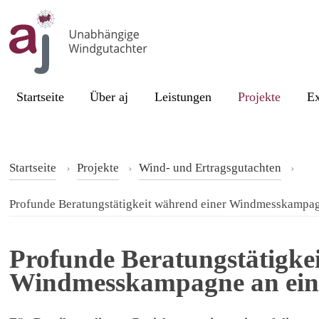
Skip to content
Current page:
Startseite
Über aj
Leistungen
Projekte
Ex
Startseite
Projekte
Wind- und Ertragsgutachten
Profunde Beratungstätigkeit während einer Windmesskampag
Profunde Beratungstätigke
Windmesskampagne an eine